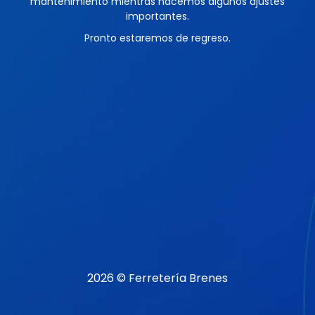
mantenimiento mientras hacemos algunos ajustes
importantes.
Pronto estaremos de regreso.
2026 © Ferretería Brenes