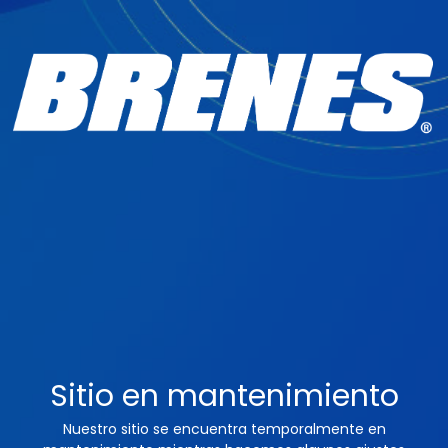
Sitio en mantenimiento
Nuestro sitio se encuentra temporalmente en