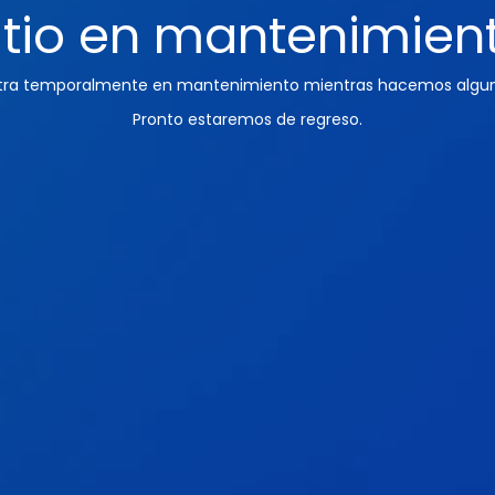
itio en mantenimien
ntra temporalmente en mantenimiento mientras hacemos algun
Pronto estaremos de regreso.