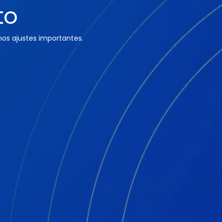
to
os ajustes importantes.