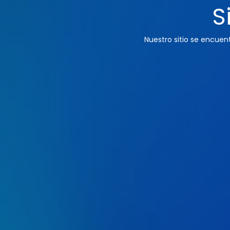
S
Nuestro sitio se encue