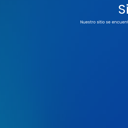
S
Nuestro sitio se encue