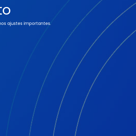
to
os ajustes importantes.