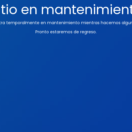
itio en mantenimien
ntra temporalmente en mantenimiento mientras hacemos algun
Pronto estaremos de regreso.