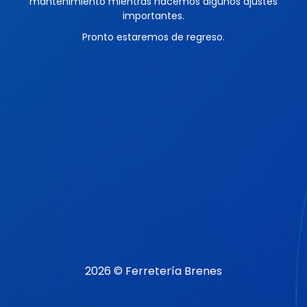
mantenimiento mientras hacemos algunos ajustes
importantes.
Pronto estaremos de regreso.
2026 © Ferretería Brenes