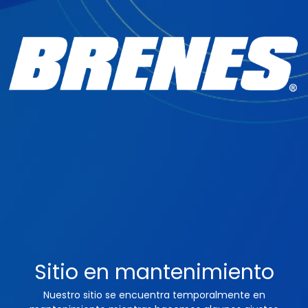
Sitio en mantenimiento
Nuestro sitio se encuentra temporalmente en