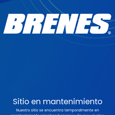
Sitio en mantenimiento
Nuestro sitio se encuentra temporalmente en