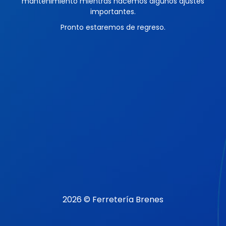
mantenimiento mientras hacemos algunos ajustes
importantes.
Pronto estaremos de regreso.
2026 © Ferretería Brenes