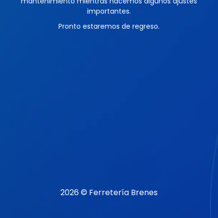
mantenimiento mientras hacemos algunos ajustes
importantes.
Pronto estaremos de regreso.
2026 © Ferretería Brenes