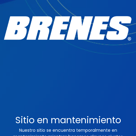
Sitio en mantenimiento
Nuestro sitio se encuentra temporalmente en