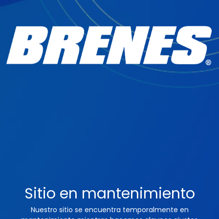
Sitio en mantenimiento
Nuestro sitio se encuentra temporalmente en