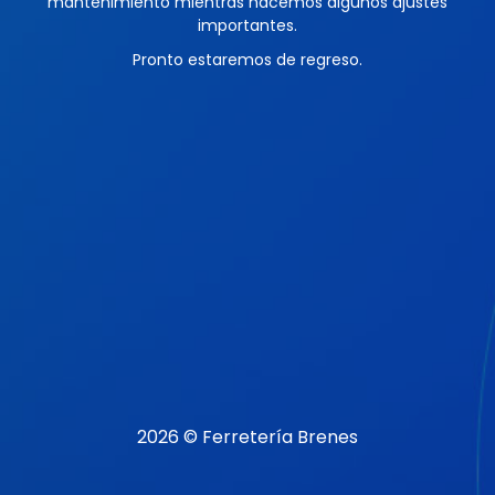
mantenimiento mientras hacemos algunos ajustes
importantes.
Pronto estaremos de regreso.
2026 © Ferretería Brenes