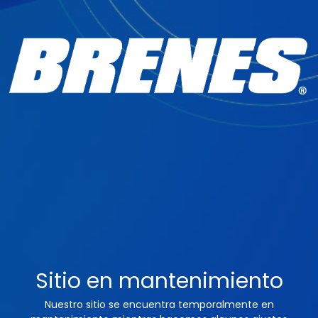
Sitio en mantenimiento
Nuestro sitio se encuentra temporalmente en