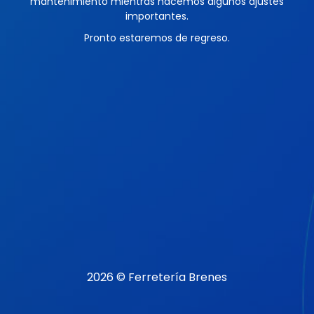
mantenimiento mientras hacemos algunos ajustes
importantes.
Pronto estaremos de regreso.
2026 © Ferretería Brenes