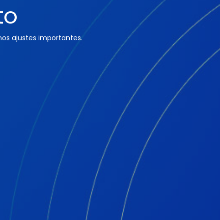
to
os ajustes importantes.