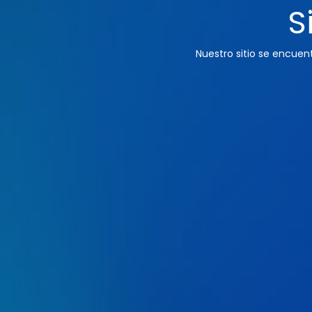
S
Nuestro sitio se encue