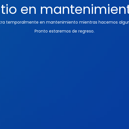
itio en mantenimien
ntra temporalmente en mantenimiento mientras hacemos algun
Pronto estaremos de regreso.