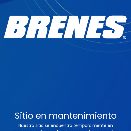
Sitio en mantenimiento
Nuestro sitio se encuentra temporalmente en