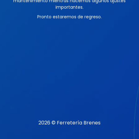
mantenimiento mientras hacemos algunos ajustes
importantes.
Pronto estaremos de regreso.
2026 © Ferretería Brenes