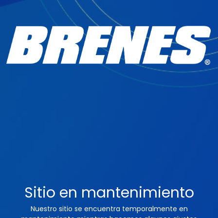
Sitio en mantenimiento
Nuestro sitio se encuentra temporalmente en