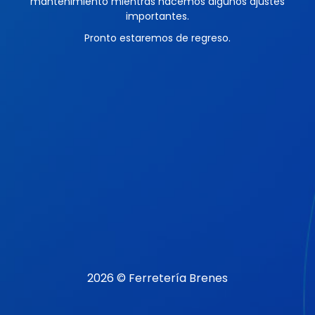
mantenimiento mientras hacemos algunos ajustes
importantes.
Pronto estaremos de regreso.
2026 © Ferretería Brenes