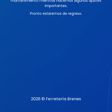
mantenimiento mientras hacemos algunos ajustes
importantes.
Pronto estaremos de regreso.
2026 © Ferretería Brenes