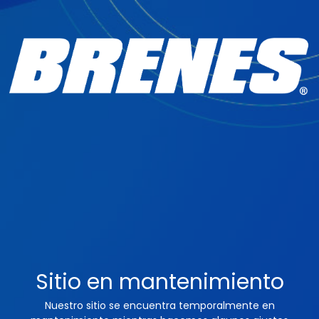
Sitio en mantenimiento
Nuestro sitio se encuentra temporalmente en