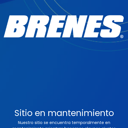
Sitio en mantenimiento
Nuestro sitio se encuentra temporalmente en