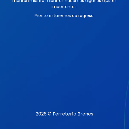
mantenimiento mientras hacemos algunos ajustes
importantes.
Pronto estaremos de regreso.
2026 © Ferretería Brenes