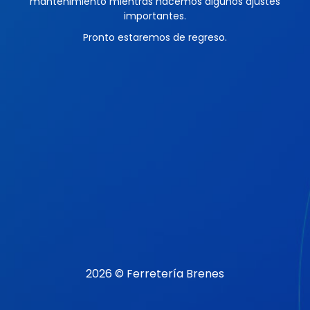
mantenimiento mientras hacemos algunos ajustes
importantes.
Pronto estaremos de regreso.
2026 © Ferretería Brenes