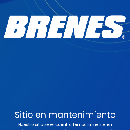
Sitio en mantenimiento
Nuestro sitio se encuentra temporalmente en