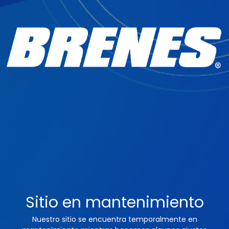
Sitio en mantenimiento
Nuestro sitio se encuentra temporalmente en