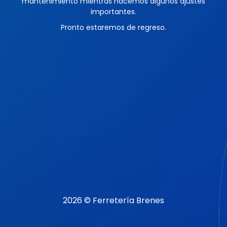
mantenimiento mientras hacemos algunos ajustes
importantes.
Pronto estaremos de regreso.
2026 © Ferretería Brenes