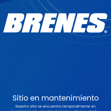
Sitio en mantenimiento
Nuestro sitio se encuentra temporalmente en