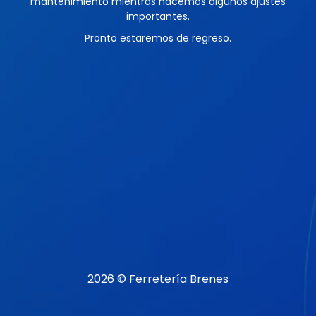
mantenimiento mientras hacemos algunos ajustes
importantes.
Pronto estaremos de regreso.
2026 © Ferretería Brenes