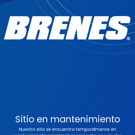
Sitio en mantenimiento
Nuestro sitio se encuentra temporalmente en