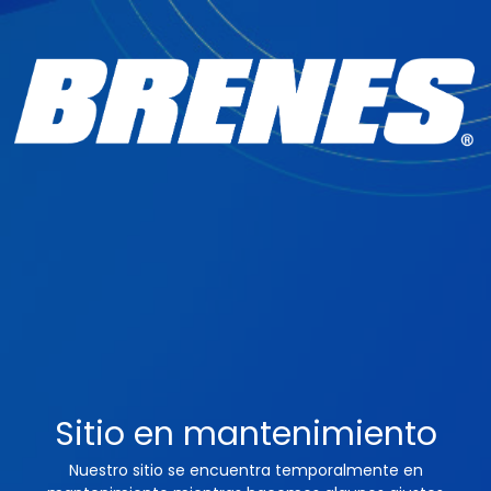
Sitio en mantenimiento
Nuestro sitio se encuentra temporalmente en