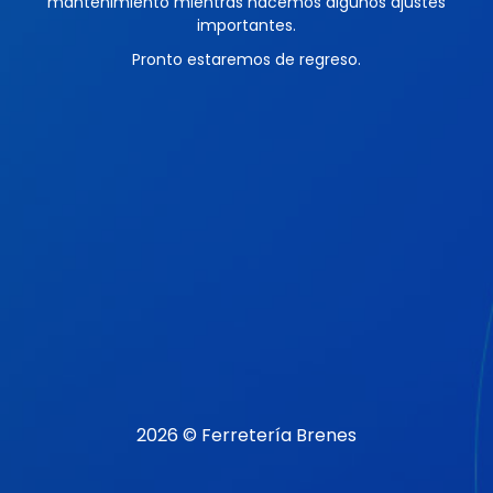
mantenimiento mientras hacemos algunos ajustes
importantes.
Pronto estaremos de regreso.
2026 © Ferretería Brenes