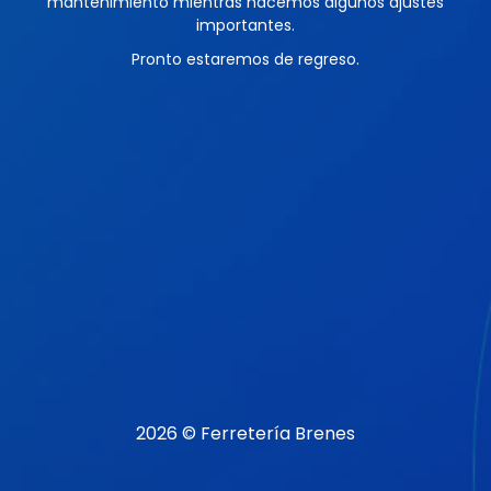
mantenimiento mientras hacemos algunos ajustes
importantes.
Pronto estaremos de regreso.
2026 © Ferretería Brenes