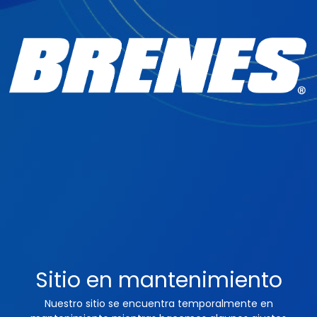
Sitio en mantenimiento
Nuestro sitio se encuentra temporalmente en