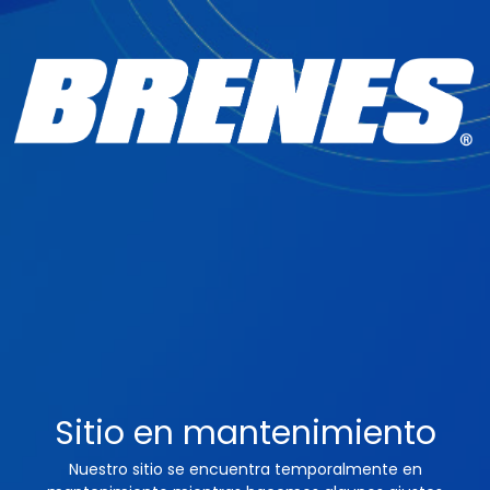
Sitio en mantenimiento
Nuestro sitio se encuentra temporalmente en