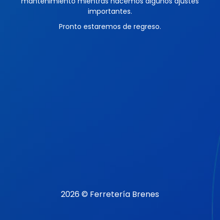
mantenimiento mientras hacemos algunos ajustes
importantes.
Pronto estaremos de regreso.
2026 © Ferretería Brenes