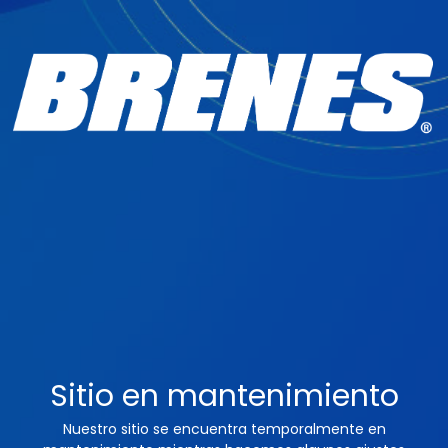
Sitio en mantenimiento
Nuestro sitio se encuentra temporalmente en