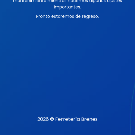
mantenimiento mientras hacemos algunos ajustes
importantes.
Pronto estaremos de regreso.
2026 © Ferretería Brenes