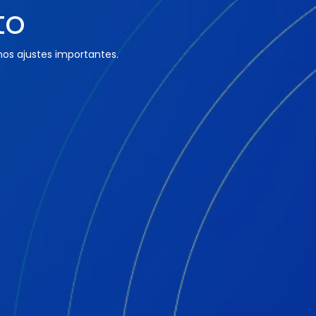
to
os ajustes importantes.