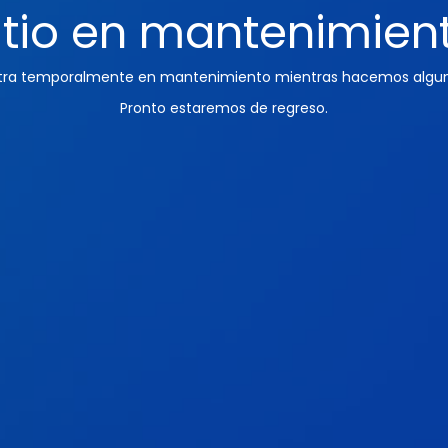
itio en mantenimien
ntra temporalmente en mantenimiento mientras hacemos algun
Pronto estaremos de regreso.