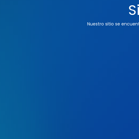
S
Nuestro sitio se encue